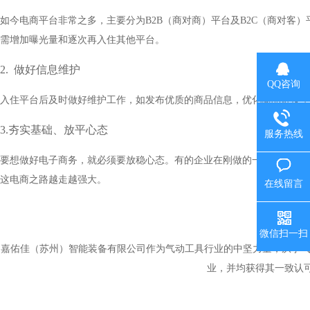
如今电商平台非常之多，主要分为B2B（商对商）平台及B2C（商对客）平
需增加曝光量和逐次再入住其他平台。
2.
做好信息维护
QQ咨询
入住平台后及时做好维护工作，如发布优质的商品信息，优化商品链接，
3.夯实基础、放平心态
服务热线
要想做好电子商务，就必须要放稳心态。有的企业在刚做的一个星期就急
这电商之路越走越强大。
在线留言
微信扫一扫
嘉佑佳（苏州）智能装备有限公司作为气动工具行业的中坚力量，从事气动工
业，并均获得其一致认可