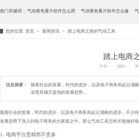
热门关键词：
气动黄色看片软件怎么用
气动黄色看片软件怎么修
气
您的位置:
首页
>
新闻资讯
>
踏上电商之路的气动工具
踏上电商
作者：
编辑：
来源
信息摘要：
随着社会的发展，时代的进步，以及电子商务风起云涌
业受其铺天盖地的发展趋势…
随着社会的发展，时代的进步，以及电子商务风起云涌般的进步
发展趋势下加入到电子商务的大家庭之中。那么气动工具怎样才能做好电子商
1.
电商平台贵精而不贵多