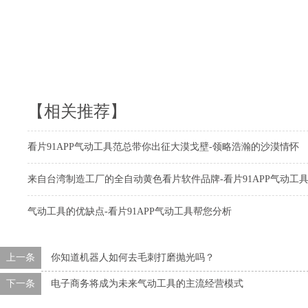
【相关推荐】
看片91APP气动工具范总带你出征大漠戈壁-领略浩瀚的沙漠情怀
来自台湾制造工厂的全自动黄色看片软件品牌-看片91APP气动工
气动工具的优缺点-看片91APP气动工具帮您分析
上一条
你知道机器人如何去毛刺打磨抛光吗？
下一条
电子商务将成为未来气动工具的主流经营模式